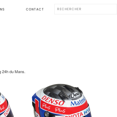
ENS
CONTACT
g 24h du Mans.