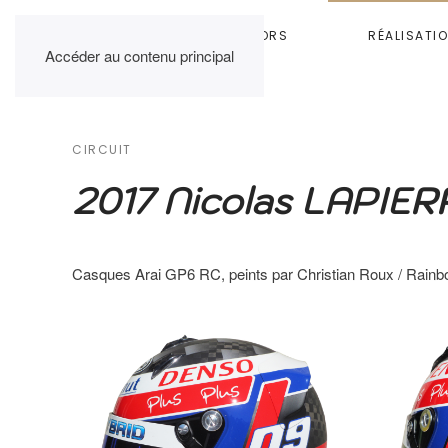
HOME
RAINBOW COLORS
RÉALISATI
Accéder au contenu principal
CIRCUIT
2017 Nicolas LAPIE
Casques Arai GP6 RC, peints par Christian Roux / Rain