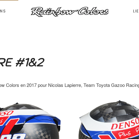
ONS
LI
RRE #1&2
bow Colors en 2017 pour Nicolas Lapierre, Team Toyota Gazoo Racin