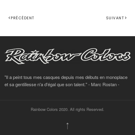
Share
PRÉCÉDENT
SUIVANT
"Il a peint tous mes casques depuis mes débuts en monoplace
et sa gentillesse n'a d'égal que son talent." - Marc Rostan -
Rainbow Colors 2020. All rights Reserved.