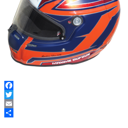
Facebook
Twitter
Email
Share