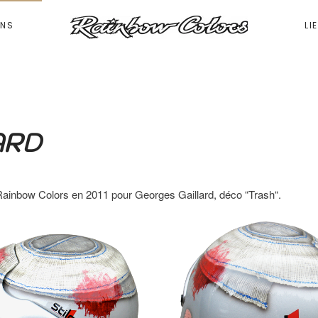
ONS
LI
ARD
Rainbow Colors en 2011 pour Georges Gaillard, déco “Trash“.