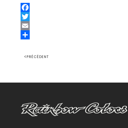
Facebook
Twitter
Email
Share
PRÉCÉDENT