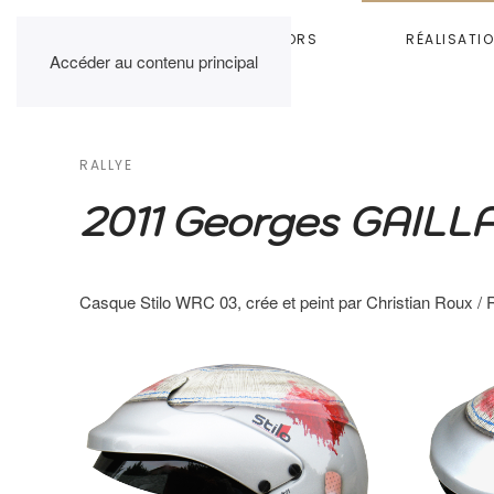
HOME
RAINBOW COLORS
RÉALISATI
Accéder au contenu principal
RALLYE
2011 Georges GAILL
Casque Stilo WRC 03, crée et peint par Christian Roux / 