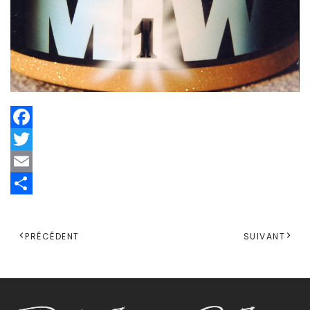
Facebook
Twitter
Email
Share
PRÉCÉDENT
SUIVANT