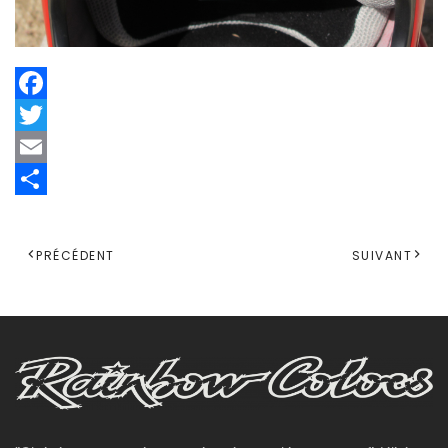
Facebook
Twitter
Email
Share
PRÉCÉDENT
SUIVANT