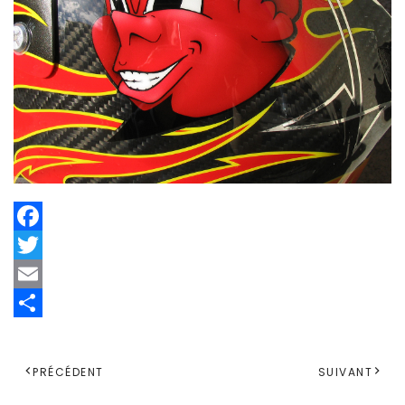
Facebook
Twitter
Email
Share
PRÉCÉDENT
SUIVANT