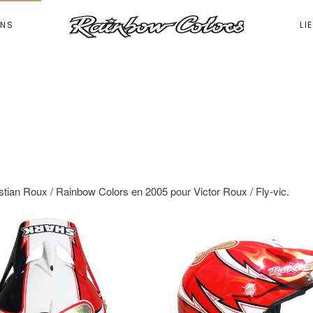
ONS
LI
tian Roux / Rainbow Colors en 2005 pour Victor Roux / Fly-vic.