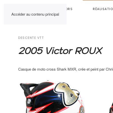
HOME
RAINBOW COLORS
RÉALISATI
Accéder au contenu principal
DESCENTE VTT
2005 Victor ROUX
Casque de moto cross Shark MXR, crée et peint par Chris