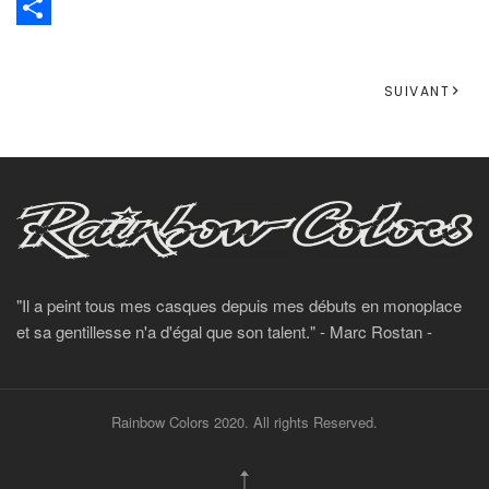
Email
Share
SUIVANT
"Il a peint tous mes casques depuis mes débuts en monoplace
et sa gentillesse n'a d'égal que son talent." - Marc Rostan -
Rainbow Colors 2020. All rights Reserved.