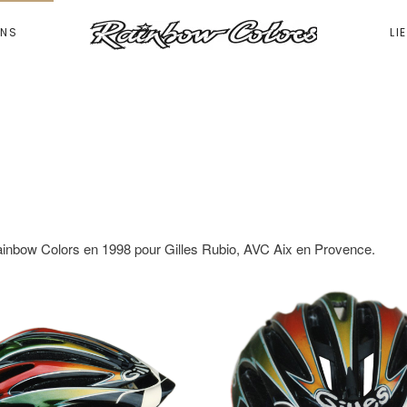
ONS
LI
Rainbow Colors en 1998 pour Gilles Rubio, AVC Aix en Provence.