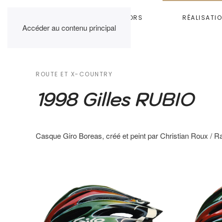
HOME
RAINBOW COLORS
RÉALISATI
Accéder au contenu principal
ROUTE ET X-COUNTRY
1998 Gilles RUBIO
Casque Giro Boreas, créé et peint par Christian Roux / 