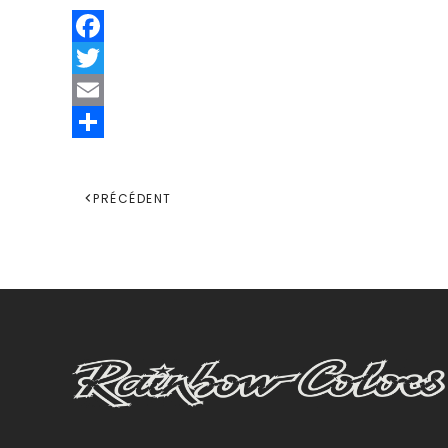
Facebook
Twitter
Email
Share
PRÉCÉDENT