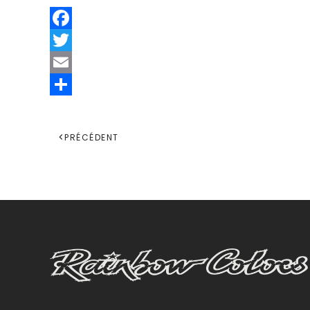
Facebook
Twitter
Email
Share
PRÉCÉDENT