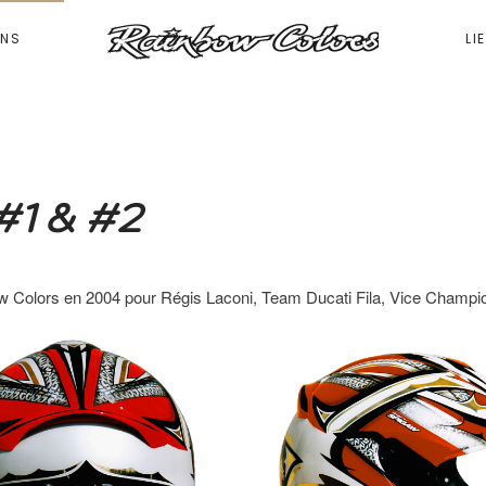
ONS
LI
#1 & #2
w Colors en 2004 pour Régis Laconi, Team Ducati Fila, Vice Champ