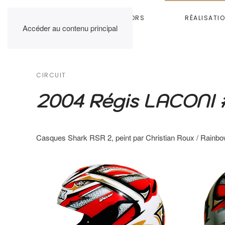
HOME
RAINBOW COLORS
RÉALISATI
Accéder au contenu principal
CIRCUIT
2004 Régis LACONI 
Casques Shark RSR 2, peint par Christian Roux / Rainbo