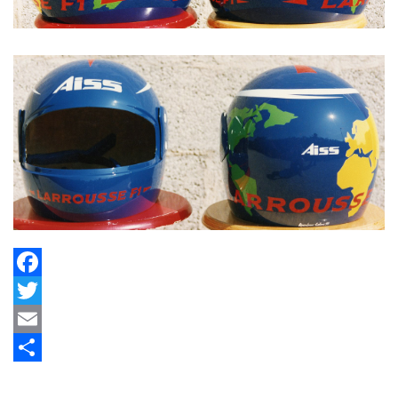
Facebook
Twitter
Email
Share