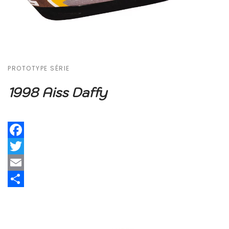
PROTOTYPE SÉRIE
1998 Aiss Daffy
Facebook
Twitter
Email
Share