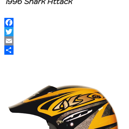
1996 Shark Attack
Facebook
Twitter
Email
Share