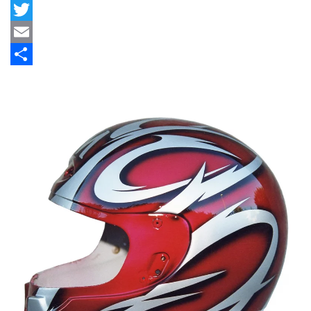
Facebook
Twitter
Email
Share