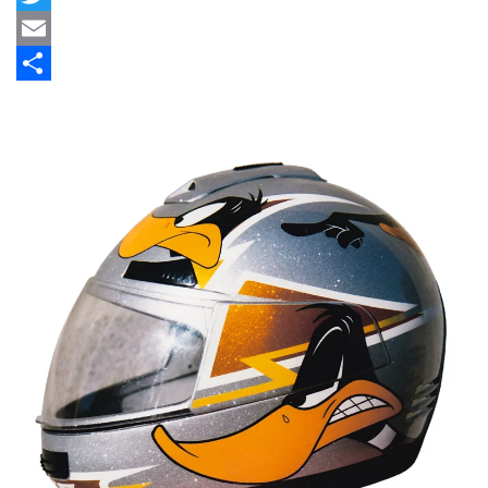
Twitter
Email
Share