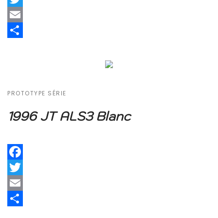
Twitter
Email
Share
PROTOTYPE SÉRIE
1996 JT ALS3 Blanc
Facebook
Twitter
Email
Share