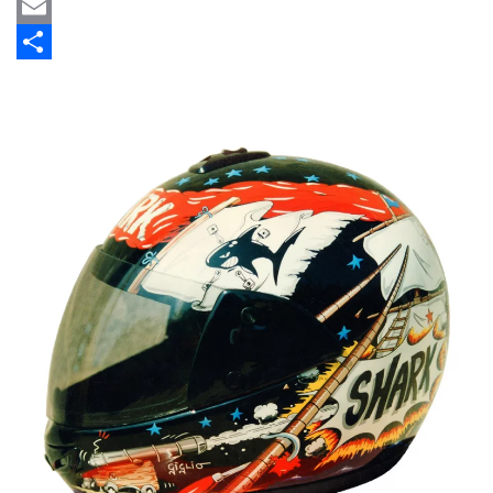
Twitter
Email
Share