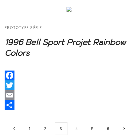
PROTOTYPE SÉRIE
1996 Bell Sport Projet Rainbow
Colors
Facebook
Twitter
Email
Share
1
2
3
4
5
6