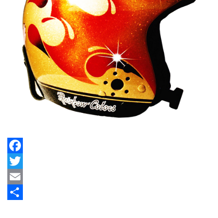
Facebook
Twitter
Email
Share