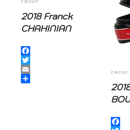
CIRCUIT
2018 Franck
CHAHINIAN
Facebook
Twitter
CIRCUIT
Email
2018
Share
BO