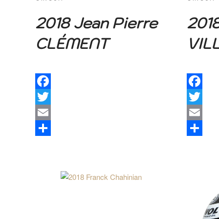
2018 Jean Pierre
2018
CLÉMENT
VIL
Facebook
Facebook
Twitter
Twitter
Email
Email
Share
Share