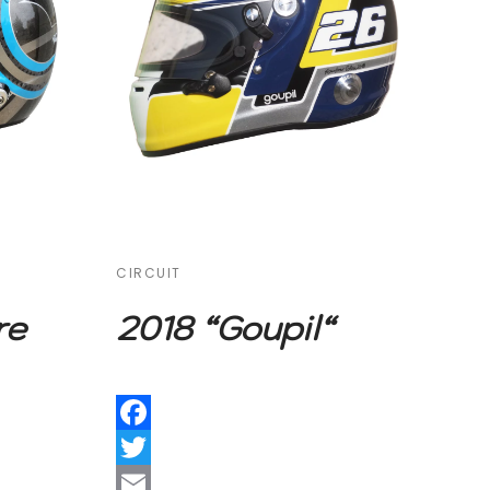
CIRCUIT
re
2018 “Goupil“
Facebook
Twitter