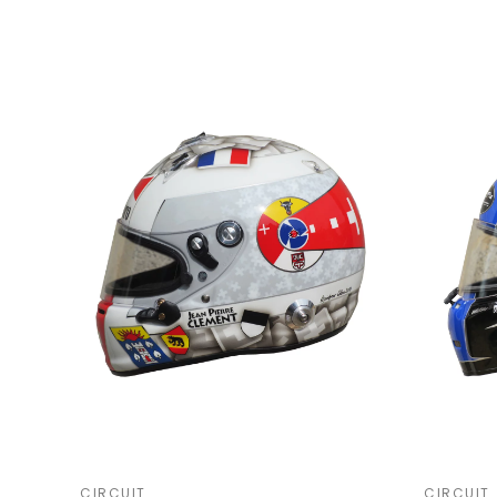
CIRCUIT
CIRCUIT