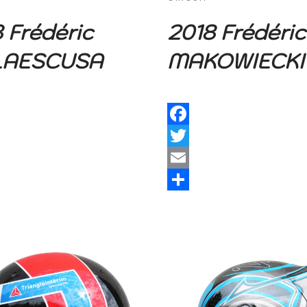
 Frédéric
2018 Frédéric
LAESCUSA
MAKOWIECKI
Facebook
Twitter
Email
Share