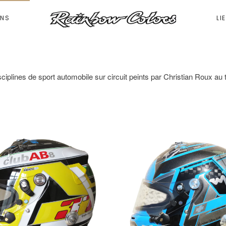
ONS
LI
sciplines de sport automobile sur circuit peints par Christian Roux 