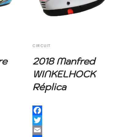
CIRCUIT
re
2018 Manfred
WINKELHOCK
Réplica
Facebook
Twitter