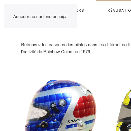
HOME
RAINBOW COLORS
RÉALISATI
Accéder au contenu principal
Retrouvez les casques des pilotes dans les différentes di
l'activité de Rainbow Colors en 1979.