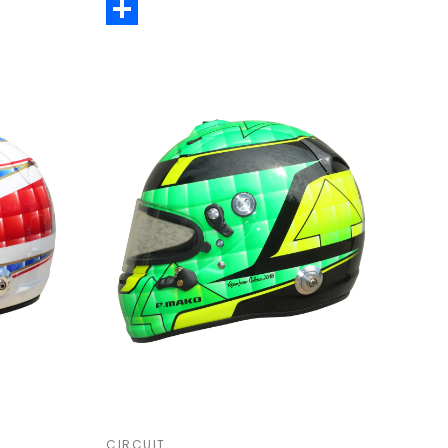
Email
Share
CIRCUIT