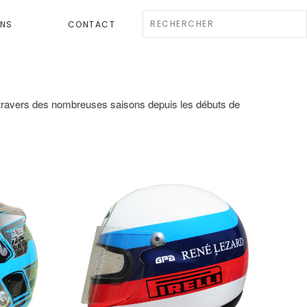
ENS
CONTACT
au travers des nombreuses saisons depuis les débuts de