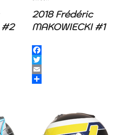
2018 Frédéric
 #2
MAKOWIECKI #1
Facebook
Twitter
Email
Share