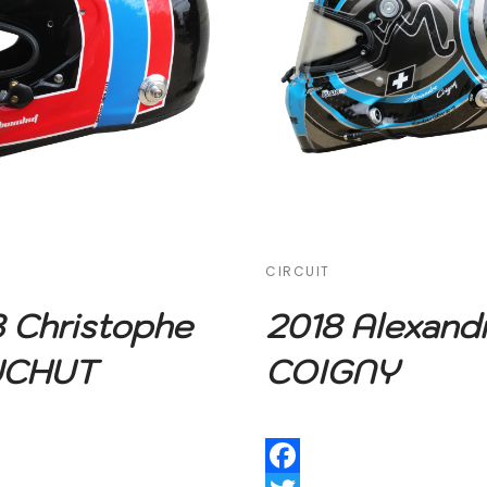
CIRCUIT
 Christophe
2018 Alexand
UCHUT
COIGNY